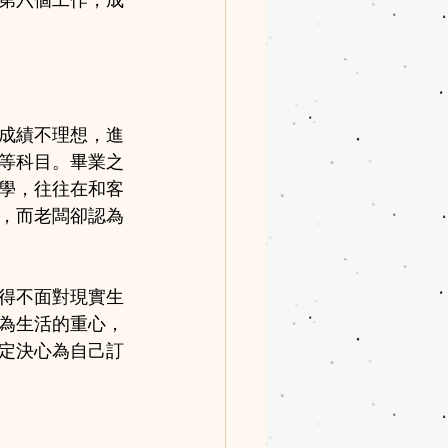
第六個工作，成
成績不理想，進
等科目。畢業之
學，往往在和客
，而老闆卻認為
得不面對現實生
為生活的重心，
定決心為自己訂