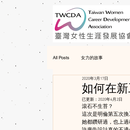
All Posts
女力的故事
2020年3月17日
如何在新
已更新：
2020年4月2日
滾石不生苔？
這次是明倫第五次換
她都鑽研過，也上過