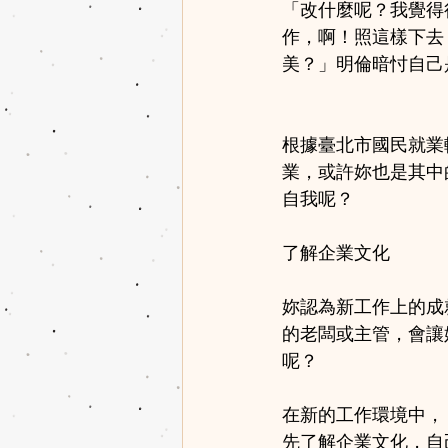
「改什麼呢？我覺得
作，啊！照這樣下去
美？」明倫暗忖自己
根據臺北市國民就業
業，或許妳也是其中
自我呢？
了解企業文化
妳認為新工作上的成
的老闆或主管，會讓
呢？
在新的工作環境中，
先了解企業文化，自