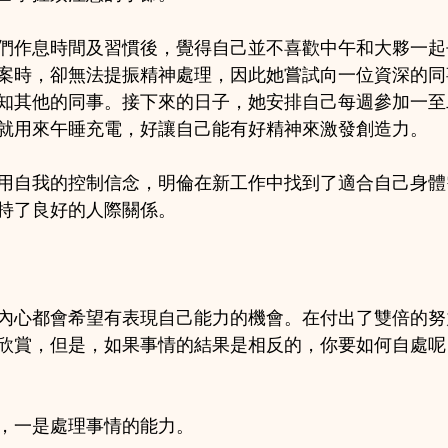
們作息時間及習慣後，覺得自己並不喜歡中午和大夥一起
案時，卻無法提振精神處理，因此她嘗試向一位資深的同
知其他的同事。接下來的日子，她安排自己每週參加一至
就用來午睡充電，好讓自己能有好精神來激發創造力。
用自我的控制信念，明倫在新工作中找到了適合自己身體
持了良好的人際關係。
內心都會希望有表現自己能力的機會。在付出了雙倍的努
欣賞，但是，如果事情的結果是相反的，你要如何自處呢
，一是處理事情的能力。