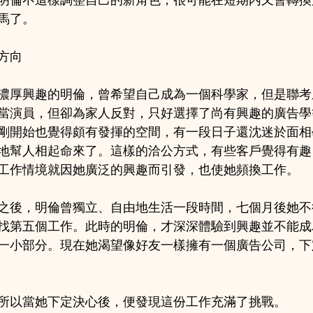
明倫不這樣調整自己的新角色，很可能在短期内又會轉換
馬了。
方向
濃厚興趣的明倫，曾希望自己成為一個科學家，但是聯考
當演員，但卻為家人反對，只好選擇了尚有興趣的廣告學
剛開始也覺得頗有發揮的空間，有一段日子還沈迷於面相
地幫人相起命來了。這樣的洽公方式，有些客戶覺得有趣
工作情境就因她廣泛的興趣而引發，也使她頻換工作。
之後，明倫曾獨立、自由地生活一段時間，七個月後她不
找第五個工作。此時的明倫，才深深體驗到興趣並不能成
一小部分。現在她渴望像好友一樣擁有一個廣告公司，下
所以當她下定決心後，便發現這份工作充滿了挑戰。