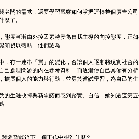
與老闆的需求，還要學習觀察如何掌握運轉整個廣告公司
什麼了。
，態度漸漸由外控因素轉變為自我主導的內控態度，正如
認知發展觀點，他們認為：
中，有一連串「質」的變化，會讓個人逐漸將現實社會的
自己處理問題的內在參考資料，而逐漸使自己具備有分析
，擴展個人的能力與行動，並勇於嘗試學習，為自己的生
意的生涯抉擇與新承諾而感到踏實、自信，她知道這第五
點。
，我希望能從下一個工作中得到什麼？