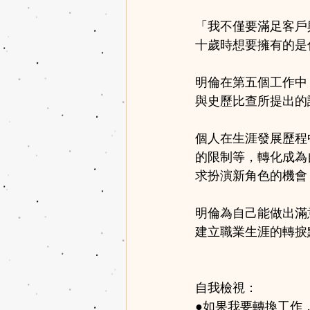
「我不僅要滿足客戶
十歲時想要擁有的是
明倫在第五個工作中
與史歷比查所提出的
個人在生涯發展歷程
的限制等，轉化成為
求扮演新角色的機會
明倫為自己能做出滿
建立職業生涯的轉捩
自我檢視：
●如果我要轉換工作