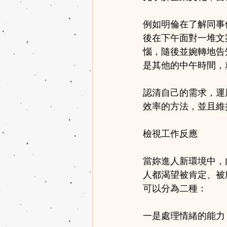
例如明倫在了解同事
後在下午面對一堆文
惱，隨後並婉轉地告
是其他的中午時間，
認清自己的需求，運
效率的方法，並且維
檢視工作反應
當妳進人新環境中，
人都渴望被肯定、被
可以分為二種：
一是處理情緒的能力