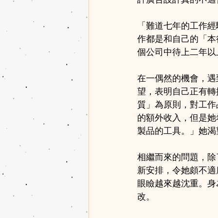
許廣告設計真的不適
「難道七年的工作經
作都是和自己的「本
個公司中待上二年以
在一偶然的機會，遇
望，表明自己正有轉
質」為原則，對工作
的額外收入，但是她
製品的工具。」她渴
相繼而來的問題，除
新安排，令她頗不適
眼瞼越來越沈重。身
改。