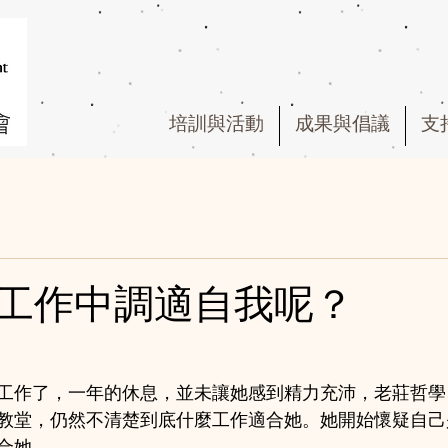
培訓與活動
成果與倡議
支
工作中調適自我呢？
工作了，一年的休息，並未讓她感到精力充沛，老莊哲學
教堂，仍然不清楚到底什麼工作適合她。她開始懷疑自己