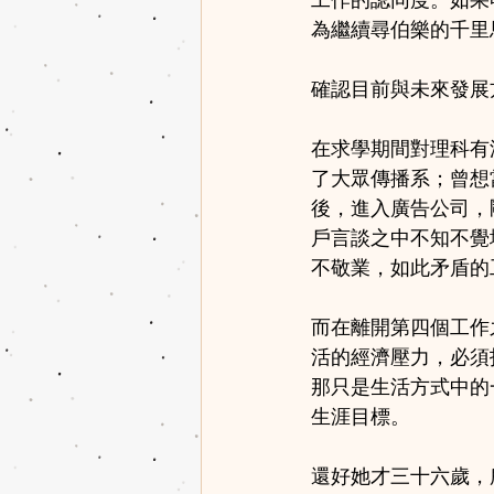
工作的認同度。如果
為繼續尋伯樂的千里
確認目前與未來發展
在求學期間對理科有
了大眾傳播系；曾想
後，進入廣告公司，
戶言談之中不知不覺
不敬業，如此矛盾的
而在離開第四個工作
活的經濟壓力，必須
那只是生活方式中的
生涯目標。
還好她才三十六歲，