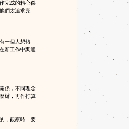
作完成的精心傑
他們太追求完
有一個人想轉
在新工作中調適
關係，不同理念
麼辦，再作打算
的，觀察時，要