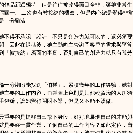
的作品新穎獨特，但是往往被改得面目全非，讓她非常生
偶爾一、 二次也有被接納的機會，但是內心總是覺得非
是十分融洽。
她不得不承認「設計」不只是創造力就可以的，還必須要
間，因此在退稿後，她主動向主管詢問客戶的需求與預算
到「被接納」層面的事實，否則自己的創造力就只有孤芳
倫十分期盼能找到「伯樂」。累積幾年的工作經驗，她對
她主要的工作內容，而製圖上色則是其他較資淺的人所須
手包辦，讓她覺得悶悶不樂，但是又不能不照做。 
最重要的是提醒自己放下身段，好好地展現自己的才能與
就是要妳一貫作業，了解自己的工作内容？如此定位，自