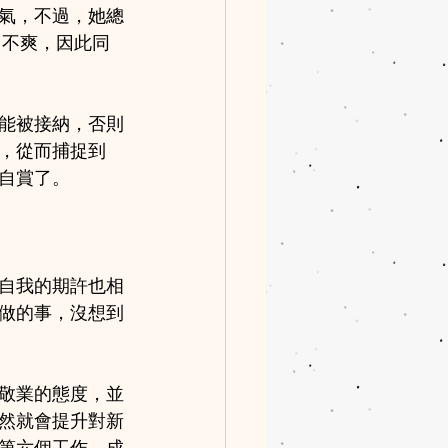
氣，不過，她總
常不爽，因此同
能被接納，否則
，從而捕捉到
自賞了。
自我的期許也相
做的事，沒想到
敬業的態度，並
然就會提升對新