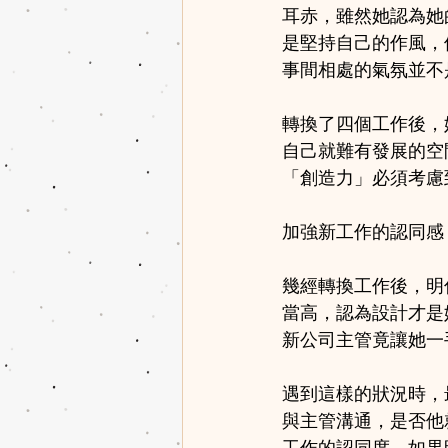
耳赤，雖然她認為她
是堅持自己的作風，
事間相處的氣氛並不
轉換了四個工作後，
自己就難有發展的空
「創造力」必須考慮
加強新工作的認同感
幾經轉換工作後，明
當高，認為設計才是
新公司主管竟讓她一
遇到這樣的狀況時，
與主管溝通，是否他