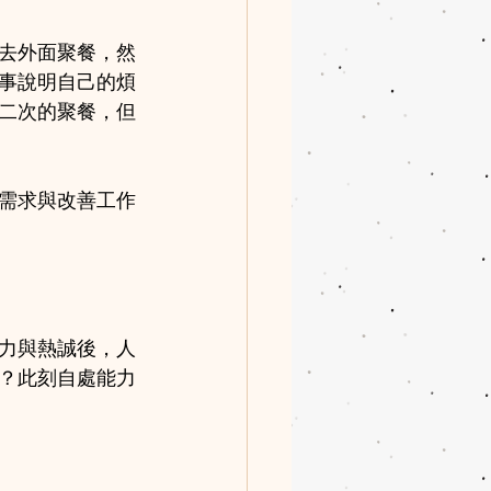
去外面聚餐，然
事說明自己的煩
二次的聚餐，但
需求與改善工作
力與熱誠後，人
？此刻自處能力