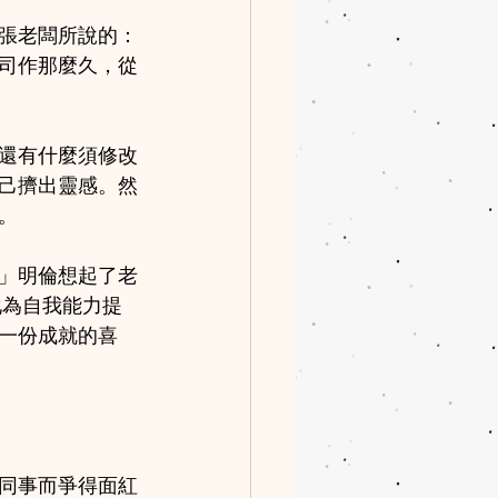
張老闆所說的：
司作那麼久，從
還有什麼須修改
己擠出靈感。然
。
」明倫想起了老
化為自我能力提
一份成就的喜
同事而爭得面紅