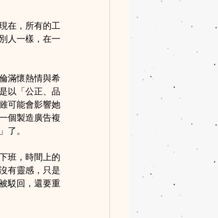
現在，所有的工
別人一樣，在一
倫滿懷熱情與希
是以「公正、品
雖可能會影響她
一個製造廣告複
」了。
下班，時間上的
沒有靈感，只是
被駁回，還要重