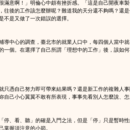
很滿意啊！」明倫心中頗有挫折感。「這是自己開夜車製
，往後的工作該怎麼辦呢？難道我的天分還不夠嗎？還是
是不是又做了一次錯誤的選擇。
輔導中心的調查，臺北市的就業人口中，每四個人當中就
的一個。在選擇了自己所謂「理想中的工作」後，該如何
就只憑自己努力即可帶來結果嗎？還是新工作的複雜人事
妳自己小心翼翼不敢有所表現，事事先看別人怎麼說、怎
「停、看、聽」的確是入門之法，但是「停」只是暫時性
己掌握須注意的小節。