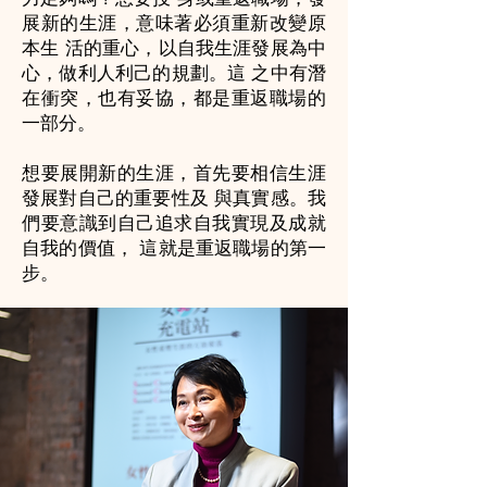
展新的生涯，意味著必須重新改變原
本生 活的重心，以自我生涯發展為中
心，做利人利己的規劃。這 之中有潛
在衝突，也有妥協，都是重返職場的
一部分。
想要展開新的生涯，首先要相信生涯
發展對自己的重要性及 與真實感。我
們要意識到自己追求自我實現及成就
自我的價值， 這就是重返職場的第一
步。