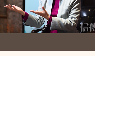
除了小額捐款，
您也可以......
1