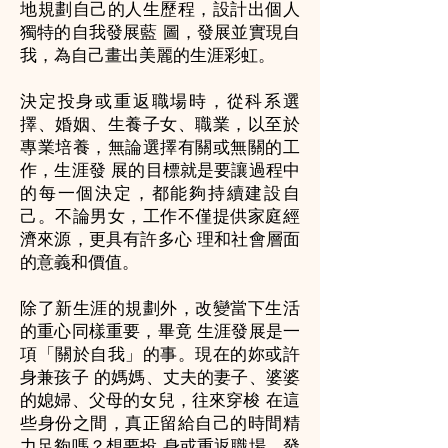
地規劃自己的人生歷程，設計出個人
獨特的自我發展藍 圖，發展並實現自
我，為自己畫出美麗的生涯彩虹。
決定投身或重返職場時，從科系選
擇、婚姻、生養子女、職業，以至於
專業培養，無論選擇有關或無關的工
作，生涯發 展的目標就是要讓過程中
的每一個決定，都能夠持續建設自
己。不論男女，工作不僅提供家庭經
濟來源，更具有許多心 理和社會層面
的意義和價值。
除了新生涯的規劃外，改變當下生活
的重心同樣重要，畢竟 生涯發展是一
項「關於自我」的事。現在的妳或許
身兼孩子 的媽媽、丈夫的妻子、婆婆
的媳婦、父母的女兒，往來穿梭 在這
些身份之間，真正留給自己的時間精
力足夠嗎？想要投 身或重返職場，發