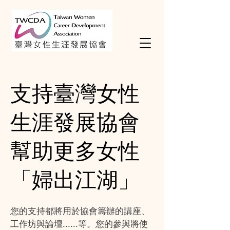
支持臺灣女性
生涯發展協會
​幫助更多女性
「婦出江湖」
您的支持都將用於協會籌辦的講座、
工作坊與論壇......等。
您的參與將使