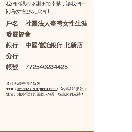
我們的課程培訓更加卓越，讓我們一
同為女性朋友加油！
戶名 社團法人臺灣女性生涯
發展協會
銀行 中國信託銀行 北新店
分行
帳號 772540234428
匯款後請寄信至協會
mail（
twcda2019@gmail.com
）並請註明捐款人
姓名、連絡電話與匯款末5碼，感謝您的支持！