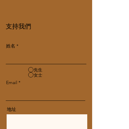
​支持我們
姓名
先生
女士
Email
地址