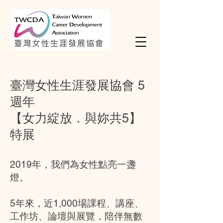
臺灣女性生涯發展協會 5
週年
【女力綻放．與妳共5】
特展
2019年，我們為女性點亮一盞
燈。
5年來，近1,000場課程、講座、
工作坊、論壇與展覽，陪伴無數