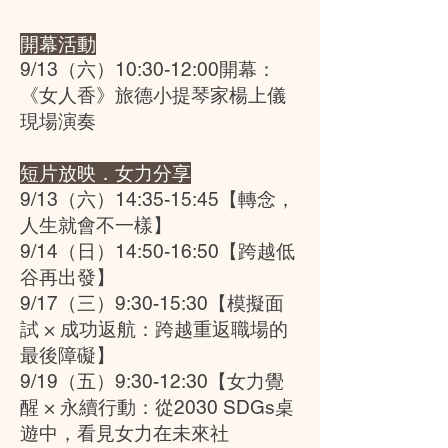
開幕活動
9/13（六）10:30-12:00開幕：
《女人香》旅德小提琴家楊上儀
現場演奏
短片放映．女力分享
9/13（六）14:35-15:45【轉念，
人生就會不一樣】
9/14（日）14:50-16:50【跨越低
谷再出發】
9/17（三）9:30-15:30【模擬面
試 × 成功返航：跨越重返職場的
最後障礙】
9/19（五）9:30-12:30【女力覺
醒 × 永續行動：從2030 SDGs桌
遊中，看見女力在未來社