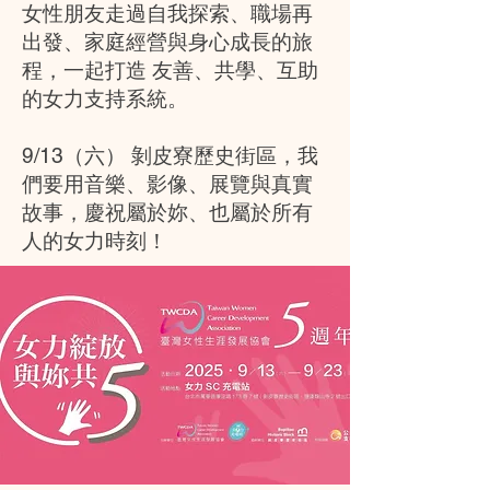
女性朋友走過自我探索、職場再
出發、家庭經營與身心成長的旅
程，一起打造 友善、共學、互助
的女力支持系統。
9/13（六） 剝皮寮歷史街區，我
們要用音樂、影像、展覽與真實
故事，慶祝屬於妳、也屬於所有
人的女力時刻！