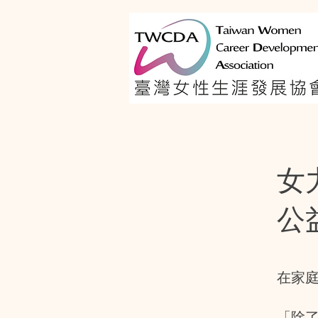
女
公
在家
「除