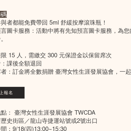
加碼
與者都能免費帶回 5ml 舒緩按摩滾珠瓶！
預言圖卡服務：活動中將有先知預言圖卡服務，為您
發。
限 15 人，需繳交 300 元保證金以保留席次
者：課後全額退回
席者：訂金將全數捐贈 臺灣女性生涯發展協會，一
上報名
點： 臺灣女性生涯發展協會 TWCDA
寮歷史街區／龍山寺捷運站號或2號出口
：9/18(四)13:00~15:30