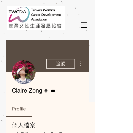
更多動作
追蹤
編者
管理員
Claire Zong
Profile
個人檔案