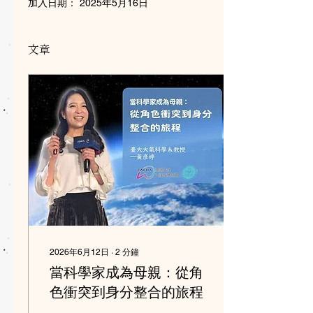
加入日期： 2025年5月16日
文章
2026年6月12日
∙
2
分鐘
當科學家成為母親：從角
色衝突到身分整合的旅程